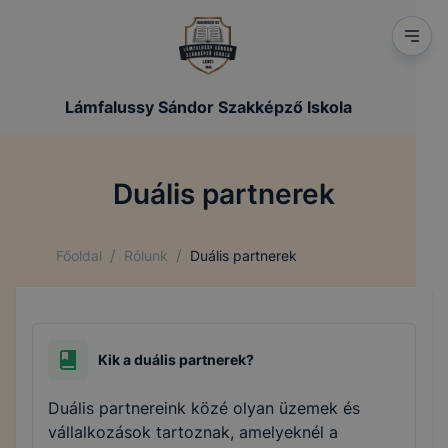
Lámfalussy Sándor Szakképző Iskola
Duális partnerek
/
/
Főoldal
Rólunk
Duális partnerek
Kik a duális partnerek?
Duális partnereink közé olyan üzemek és
vállalkozások tartoznak, amelyeknél a