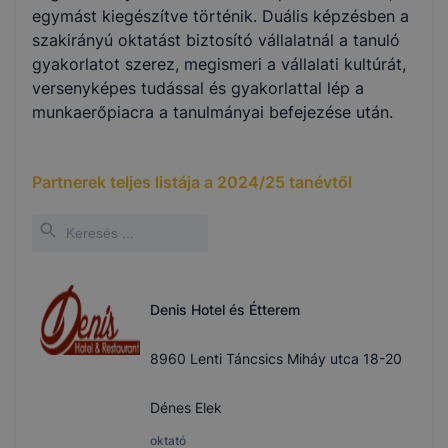
egymást kiegészítve történik. Duális képzésben a
szakirányú oktatást biztosító vállalatnál a tanuló
gyakorlatot szerez, megismeri a vállalati kultúrát,
versenyképes tudással és gyakorlattal lép a
munkaerőpiacra a tanulmányai befejezése után.
Partnerek teljes listája a
2024/25
tanévtől
Denis Hotel és Étterem
8960 Lenti Táncsics Miháy utca 18-20
Dénes Elek
oktató