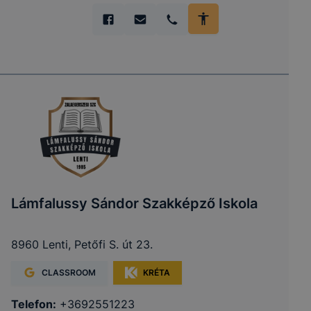
Lámfalussy Sándor Szakképző Iskola
8960 Lenti, Petőfi S. út 23.
CLASSROOM
KRÉTA
Telefon:
+3692551223