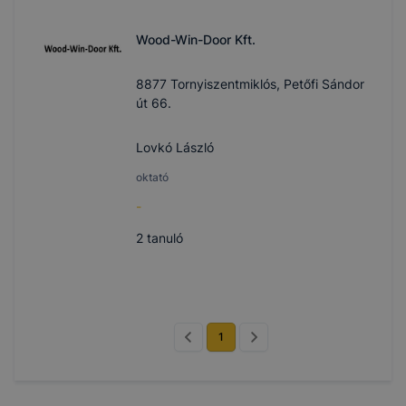
Wood-Win-Door Kft.
8877 Tornyiszentmiklós, Petőfi Sándor
út 66.
Lovkó László
oktató
-
2
tanuló
1