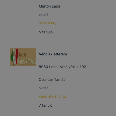
Marton Lajos
oktató
oiltech.hu/
5
tanuló
Véndiák étterem
8960 Lenti, Mihályfai u. 102.
Csondor Tamás
oktató
vendiak-lenti.hu
7
tanuló