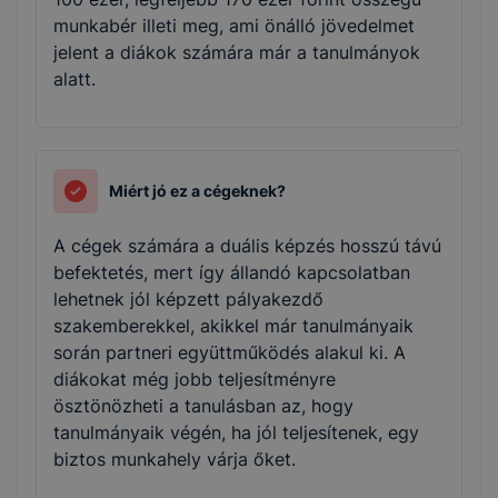
munkabér illeti meg, ami önálló jövedelmet
jelent a diákok számára már a tanulmányok
alatt.
Miért jó ez a cégeknek?
A cégek számára a duális képzés hosszú távú
befektetés, mert így állandó kapcsolatban
lehetnek jól képzett pályakezdő
szakemberekkel, akikkel már tanulmányaik
során partneri együttműködés alakul ki. A
diákokat még jobb teljesítményre
ösztönözheti a tanulásban az, hogy
tanulmányaik végén, ha jól teljesítenek, egy
biztos munkahely várja őket.