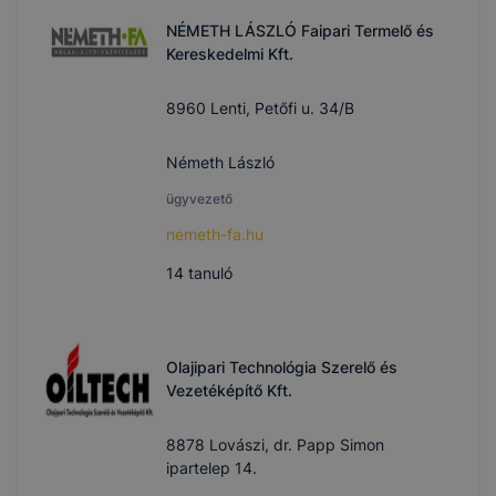
NÉMETH LÁSZLÓ Faipari Termelő és
Kereskedelmi Kft.
8960 Lenti, Petőfi u. 34/B
Németh László
ügyvezető
nemeth-fa.hu
14
tanuló
Olajipari Technológia Szerelő és
Vezetéképítő Kft.
8878 Lovászi, dr. Papp Simon
ipartelep 14.