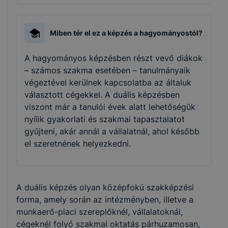
Miben tér el ez a képzés a hagyományostól?
A hagyományos képzésben részt vevő diákok
– számos szakma esetében – tanulmányaik
végeztével kerülnek kapcsolatba az általuk
választott cégekkel. A duális képzésben
viszont már a tanulói évek alatt lehetőségük
nyílik gyakorlati és szakmai tapasztalatot
gyűjteni, akár annál a vállalatnál, ahol később
el szeretnének helyezkedni.
A duális képzés olyan középfokú szakképzési
forma, amely során az intézményben, illetve a
munkaerő-piaci szereplőknél, vállalatoknál,
cégeknél folyó szakmai oktatás párhuzamosan,