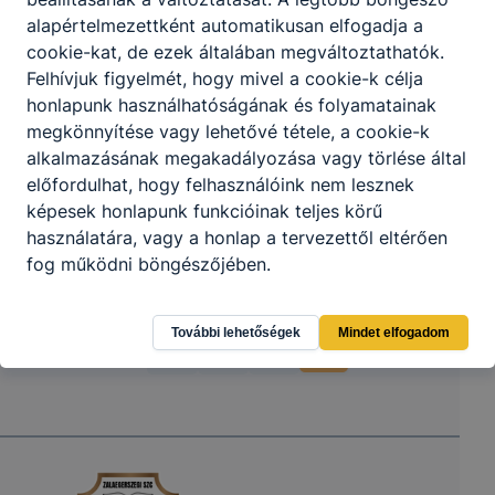
alapértelmezettként automatikusan elfogadja a
cookie-kat, de ezek általában megváltoztathatók.
Felhívjuk figyelmét, hogy mivel a cookie-k célja
honlapunk használhatóságának és folyamatainak
megkönnyítése vagy lehetővé tétele, a cookie-k
alkalmazásának megakadályozása vagy törlése által
előfordulhat, hogy felhasználóink nem lesznek
képesek honlapunk funkcióinak teljes körű
használatára, vagy a honlap a tervezettől eltérően
fog működni böngészőjében.
További lehetőségek
Mindet elfogadom