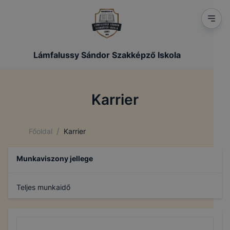
Lámfalussy Sándor Szakképző Iskola
Karrier
/
Főoldal
Karrier
Munkaviszony jellege
Teljes munkaidő