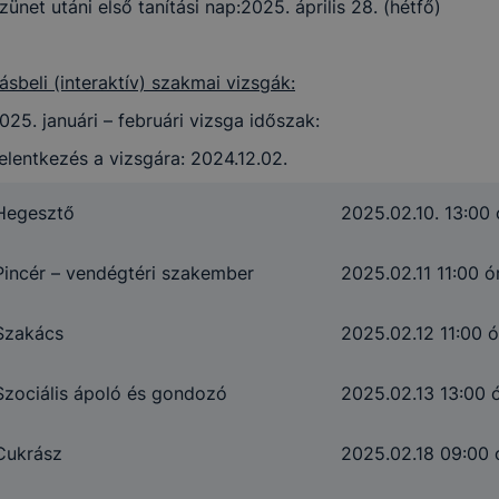
zünet utáni első tanítási nap:2025. április 28. (hétfő)
rásbeli (interaktív) szakmai vizsgák:
025. januári – februári vizsga időszak:
elentkezés a vizsgára: 2024.12.02.
Hegesztő
2025.02.10. 13:00 
Pincér – vendégtéri szakember
2025.02.11 11:00 ó
Szakács
2025.02.12 11:00 ó
Szociális ápoló és gondozó
2025.02.13 13:00 
Cukrász
2025.02.18 09:00 