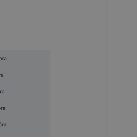
óra
ra
ra
óra
óra