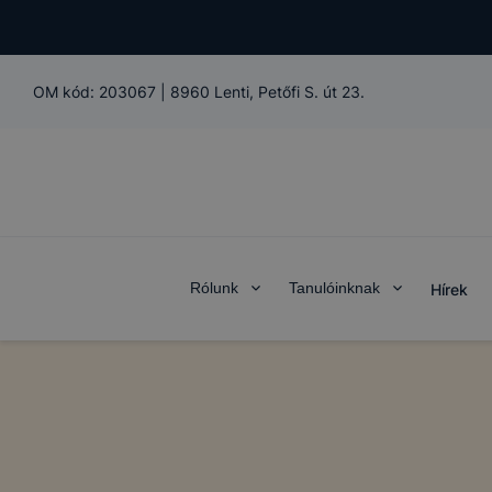
OM kód:
203067
|
8960 Lenti, Petőfi S. út 23.
Rólunk
Tanulóinknak
Hírek