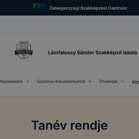
Zalaegerszegi Szakképzési Centrum
Lámfalussy Sándor Szakképző Iskola
Képzéseink
Szakmai dokumentumok
Projektek
Köz
Tanév rendje