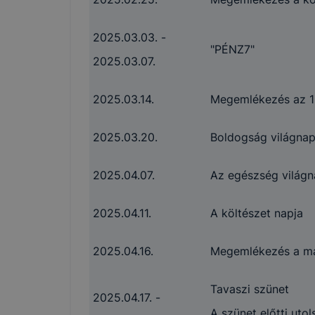
2025.03.03. -
"PÉNZ7"
2025.03.07.
2025.03.14.
Megemlékezés az 18
2025.03.20.
Boldogság világnap
2025.04.07.
Az egészség világn
2025.04.11.
A költészet napja
2025.04.16.
Megemlékezés a mag
Tavaszi szünet
2025.04.17. -
A szünet előtti utol