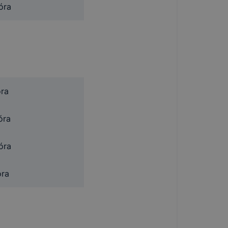
óra
óra
óra
óra
óra