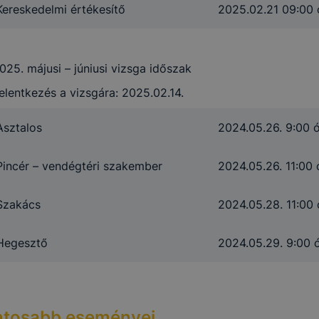
Kereskedelmi értékesítő
2025.02.21 09:00 
025. májusi – júniusi vizsga időszak
elentkezés a vizsgára: 2025.02.14.
Asztalos
2024.05.26. 9:00 
Pincér – vendégtéri szakember
2024.05.26. 11:00 
Szakács
2024.05.28. 11:00 
Hegesztő
2024.05.29. 9:00 
ontosabb eseményei