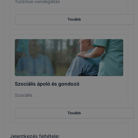
Turizmus-vendéglátás
Tovább
Szociális ápoló és gondozó
Szociális
Tovább
Jelentkezés feltétele: