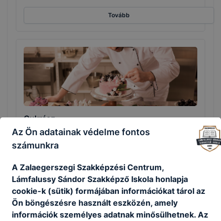
Tovább
Cukrász
Az Ön adatainak védelme fontos
Turizmus-vendéglátás
számunkra
Tovább
A Zalaegerszegi Szakképzési Centrum,
Lámfalussy Sándor Szakképző Iskola honlapja
cookie-k (sütik) formájában információkat tárol az
Ön böngészésre használt eszközén, amely
információk személyes adatnak minősülhetnek. Az