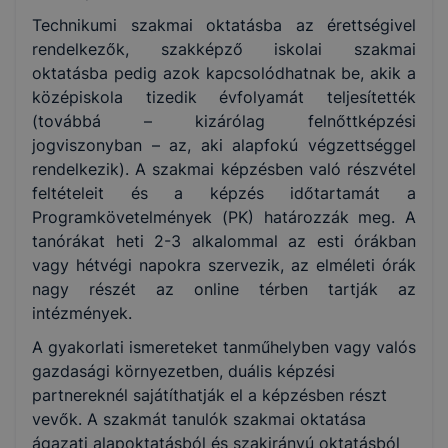
Technikumi szakmai oktatásba az érettségivel
rendelkezők, szakképző iskolai szakmai
oktatásba pedig azok kapcsolódhatnak be, akik a
középiskola tizedik évfolyamát teljesítették
(továbbá – kizárólag felnőttképzési
jogviszonyban – az, aki alapfokú végzettséggel
rendelkezik). A szakmai képzésben való részvétel
feltételeit és a képzés időtartamát a
Programkövetelmények (PK) határozzák meg. A
tanórákat heti 2-3 alkalommal az esti órákban
vagy hétvégi napokra szervezik, az elméleti órák
nagy részét az online térben tartják az
intézmények.
A gyakorlati ismereteket tanműhelyben vagy valós
gazdasági környezetben, duális képzési
partnereknél sajátíthatják el a képzésben részt
vevők. A szakmát tanulók szakmai oktatása
ágazati alapoktatásból és szakirányú oktatásból