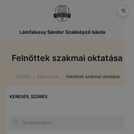
Lámfalussy Sándor Szakképző Iskola
Felnőttek szakmai oktatása
/
/
Főoldal
Képzéseink
Felnőttek szakmai oktatása
KERESÉS, SZŰRÉS