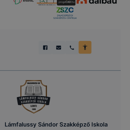
Lámfalussy Sándor Szakképző Iskola