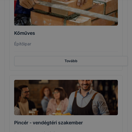
Kőműves
Építőipar
Tovább
Pincér - vendégtéri szakember