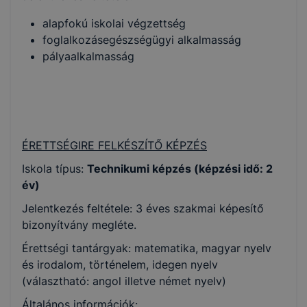
alapfokú iskolai végzettség
foglalkozásegészségügyi alkalmasság
pályaalkalmasság
ÉRETTSÉGIRE FELKÉSZÍTŐ KÉPZÉS
Iskola típus:
Technikumi képzés (képzési idő: 2
év)
Jelentkezés feltétele: 3 éves szakmai képesítő
bizonyítvány megléte.
Érettségi tantárgyak: matematika, magyar nyelv
és irodalom, történelem, idegen nyelv
(választható: angol illetve német nyelv)
Általános információk: