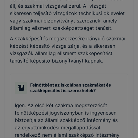
áll, és szakmai vizsgával zárul. A vizsgát
sikeresen teljesítő vizsgázók technikusi oklevelet
vagy szakmai bizonyítványt szereznek, amely
államilag elismert szakképzettséget tanúsít.
A szakképesítés megszerzésére irányuló szakmai
képzést képesítő vizsga zárja, és a sikeresen
vizsgázók államilag elismert szakképesítést
tanúsító képesítő bizonyítványt kapnak.
Felnőttként az iskolában szakmákat és
szakképesítést is szerezhetek?
Igen. Az első két szakma megszerzését
felnőttképzési jogviszonyban is ingyenesen
biztosítja az állami szakképző intézmény és
az együttműködési megállapodással
rendelkező nem állami szakképző intézmény