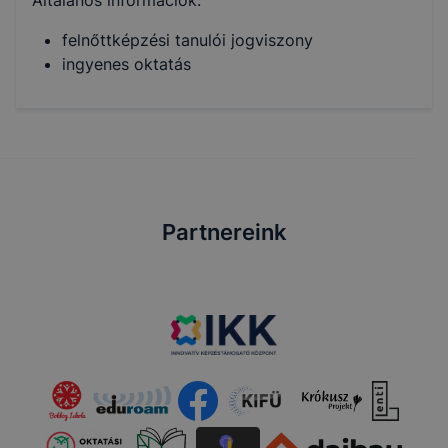
Általános információk:
felnőttképzési tanulói jogviszony
ingyenes oktatás
Partnereink