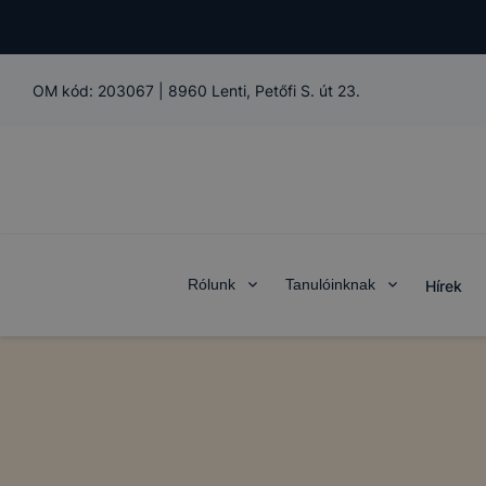
OM kód:
203067
|
8960 Lenti, Petőfi S. út 23.
Rólunk
Tanulóinknak
Hírek