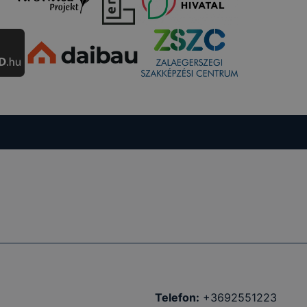
Telefon:
+3692551223