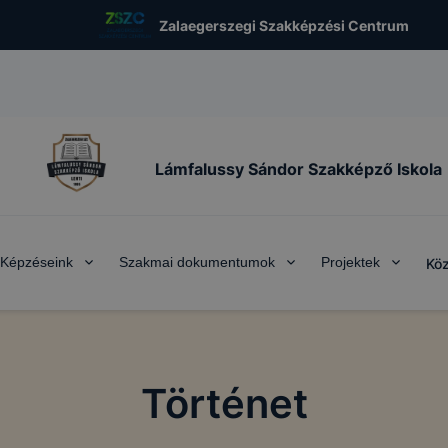
Zalaegerszegi Szakképzési Centrum
Lámfalussy Sándor Szakképző Iskola
Képzéseink
Szakmai dokumentumok
Projektek
Köz
Történet