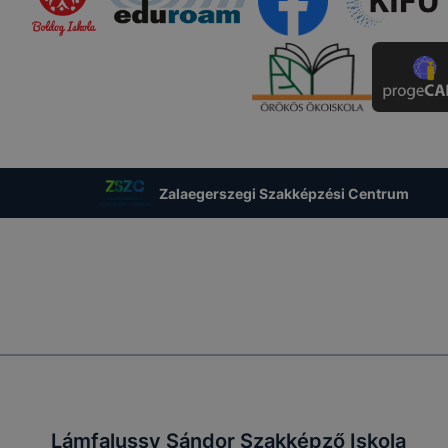
Zalaegerszegi Szakképzési Centrum
Lámfalussy Sándor Szakképző Iskola