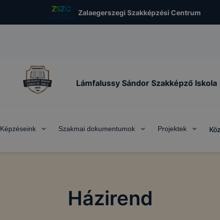
Zalaegerszegi Szakképzési Centrum
Lámfalussy Sándor Szakképző Iskola
Képzéseink
Szakmai dokumentumok
Projektek
Köz
Házirend