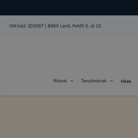
OM kód:
203067
|
8960 Lenti, Petőfi S. út 23.
Rólunk
Tanulóinknak
Hírek